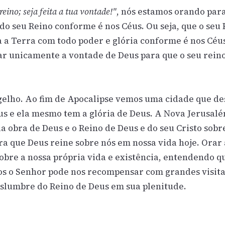
eino; seja feita a tua vontade!"
, nós estamos orando par
do seu Reino conforme é nos Céus. Ou seja, que o seu
a a Terra com todo poder e glória conforme é nos Céus
ar unicamente a vontade de Deus para que o seu reino
ngelho. Ao fim de Apocalipse vemos uma cidade que de
us e ela mesmo tem a glória de Deus. A Nova Jerusalé
a obra de Deus e o Reino de Deus e do seu Cristo sobr
a que Deus reine sobre nós em nossa vida hoje. Orar
obre a nossa própria vida e existência, entendendo q
os o Senhor pode nos recompensar com grandes visit
vislumbre do Reino de Deus em sua plenitude.