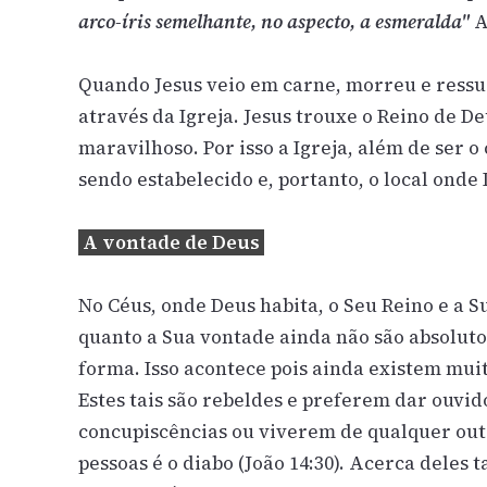
arco-íris semelhante, no aspecto, a esmeralda"
A
Quando Jesus veio em carne, morreu e ressus
através da Igreja. Jesus trouxe o Reino de D
maravilhoso. Por isso a Igreja, além de ser 
sendo estabelecido e, portanto, o local ond
A vontade de Deus
No Céus, onde Deus habita, o Seu Reino e a S
quanto a Sua vontade ainda não são absolutos 
forma. Isso acontece pois ainda existem mui
Estes tais são rebeldes e preferem dar ouvid
concupiscências ou viverem de qualquer out
pessoas é o diabo (João 14:30). Acerca deles