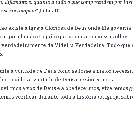
m, difamam; e, quanto a tudo o que compreendem por inst
as se corrompem"
Judas 10.
o existe a Igreja Gloriosa de Deus onde Ele governa
por que ela não é aquilo que vemos com nossos olhos
m, verdadeiramente da Videira Verdadeira. Tudo que 
s.
ente a vontade de Deus como se fosse a maior necess
dar ouvidos a vontade de Deus e assim caímos
uvirmos a voz de Deus e a obedecermos, viveremos 
os verificar durante toda a história da Igreja sobr