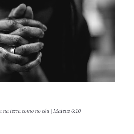
im na terra como no céu
| Mateus 6:10