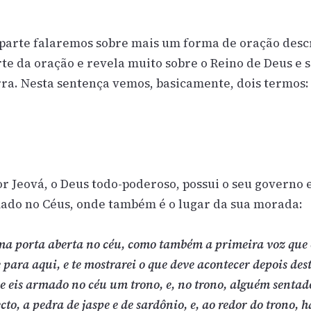
 parte falaremos sobre mais um forma de oração desc
te da oração e revela muito sobre o Reino de Deus e 
ra. Nesta sentença vemos, basicamente, dois termos:
r Jeová, o Deus todo-poderoso, possui o seu governo 
mado no Céus, onde também é o lugar da sua morada:
 uma porta aberta no céu, como também a primeira voz que 
para aqui, e te mostrarei o que deve acontecer depois des
 e eis armado no céu um trono, e, no trono, alguém sentado
cto, a pedra de jaspe e de sardônio, e, ao redor do trono, 