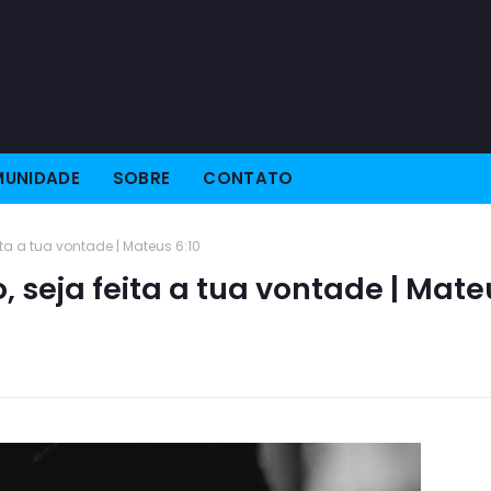
UNIDADE
SOBRE
CONTATO
ita a tua vontade | Mateus 6:10
, seja feita a tua vontade | Mate