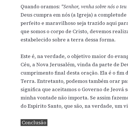
Quando oramos:
"Senhor, venha sobre nós o teu r
Deus cumpra em nós (a Igreja) a completude 
perfeito e maravilhoso seja trazido aqui par
que somos o corpo de Cristo, devemos realiz
estabelecido sobre a terra dessa forma.
Este é, na verdade, o objetivo maior do eva
Céu, a Nova Jerusalém, vinda da parte de De
cumprimento final desta oração. Ela é o fim d
Terra. Entretanto, podemos também orar par
significa que aceitamos o Governo de Jeová s
minha vontade não importa. Se assim fazem
do Espírito Santo, que são, na verdade, um 
Conclusão