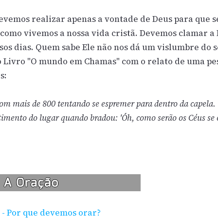
evemos realizar apenas a vontade de Deus para que s
 como vivemos a nossa vida cristã. Devemos clamar a
ssos dias. Quem sabe Ele não nos dá um vislumbre do 
do Livro "O mundo em Chamas" com o relato de uma pe
s:
m mais de 800 tentando se espremer para dentro da capela
timento do lugar quando bradou: 'Óh, como serão os Céus se 
 - Por que devemos orar?