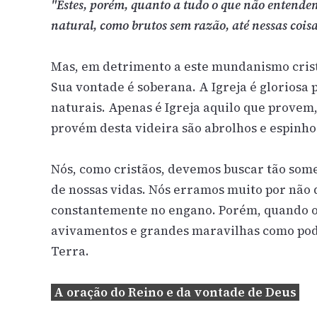
"Estes, porém, quanto a tudo o que não entende
natural, como brutos sem razão, até nessas cois
Mas, em detrimento a este mundanismo cristã
Sua vontade é soberana. A Igreja é gloriosa 
naturais. Apenas é Igreja aquilo que prove
provém desta videira são abrolhos e espinho
Nós, como cristãos, devemos buscar tão som
de nossas vidas. Nós erramos muito por não 
constantemente no engano. Porém, quando o
avivamentos e grandes maravilhas como podem
Terra.
A oração do Reino e da vontade de Deus