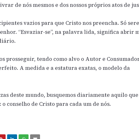
livrar de nós mesmos e dos nossos próprios atos de jus
cipientes vazios para que Cristo nos preencha. Só se
nhor. “Esvaziar-se”, na palavra lida, significa abrir 
diário.
os prosseguir, tendo como alvo o Autor e Consumado
 perfeito. A medida e a estatura exatas, o modelo da
lezas deste mundo, busquemos diariamente aquilo que
 o conselho de Cristo para cada um de nós.