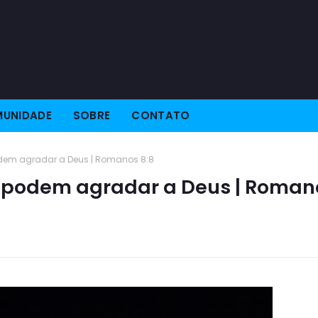
UNIDADE
SOBRE
CONTATO
dem agradar a Deus | Romanos 8:8
o podem agradar a Deus | Roman