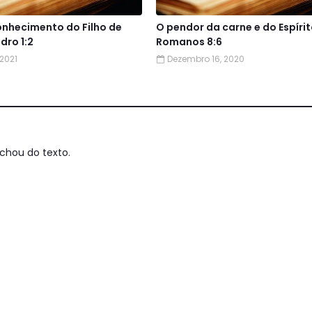
onhecimento do Filho de
O pendor da carne e do Espírit
dro 1:2
Romanos 8:6
 2021
Dezembro 16, 2020
chou do texto.