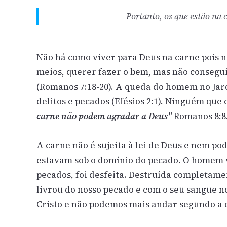
Portanto, os que estão na
Não há como viver para Deus na carne pois n
meios, querer fazer o bem, mas não consegu
(Romanos 7:18-20). A queda do homem no Jar
delitos e pecados (Efésios 2:1). Ninguém que
carne não podem agradar a Deus"
Romanos 8:8
A carne não é sujeita à lei de Deus e nem po
estavam sob o domínio do pecado. O homem v
pecados, foi desfeita. Destruída completamen
livrou do nosso pecado e com o seu sangue 
Cristo e não podemos mais andar segundo a 