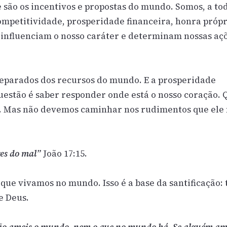
 são os incentivos e propostas do mundo. Somos, a to
mpetitividade, prosperidade financeira, honra própr
s influenciam o nosso caráter e determinam nossas açõ
eparados dos recursos do mundo. E a prosperidade
questão é saber responder onde está o nosso coração. 
e. Mas não devemos caminhar nos rudimentos que ele
res do mal”
João 17:15.
que vivamos no mundo. Isso é a base da santificação:
e Deus.