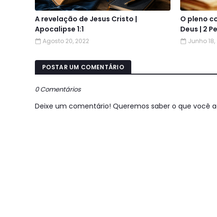
A revelação de Jesus Cristo |
O pleno c
Apocalipse 1:1
Deus | 2 Pe
Agosto 20, 2022
Junho 18,
POSTAR UM COMENTÁRIO
0 Comentários
Deixe um comentário! Queremos saber o que você a