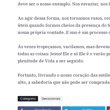
deve ser o nosso exemplo. Nos esvaziar, nos 
Ao agir dessa forma, nos tornamos vasos, re
úteis quando formos cheios da presença do Se
nossa própria vontade. E isso é um processo 
Às vezes tropeçamos, vacilamos, mas devem
todas as coisas: Jesus! Ele e só Ele é o varão
plenitude de Vida a ser seguido.
Portanto, livrando o nosso coração das suti
alto, a sabedoria que não pode ser comprada:
Categoria
Devocionais